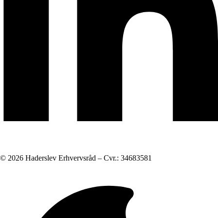
© 2026 Haderslev Erhvervsråd – Cvr.: 34683581