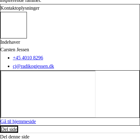
inspirerende rammer.
Kontaktoplysninger
Indehaver
Carsten Jessen
+45 4010 8296
cj@radikogjessen.dk
Gå til hjemmeside
Del side
Del denne side