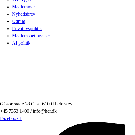
Medlemmer
Nyhedsbrev
Udbud
Privatlivspolitik
Medlemsbetingelser
AI politik
Gåskærgade 28 C, st. 6100 Haderslev
+45 7353 1400 / info@her.dk
Facebook-f