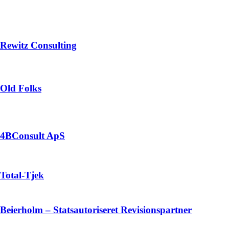
Rewitz Consulting
Old Folks
4BConsult ApS
Total-Tjek
Beierholm – Statsautoriseret Revisionspartner