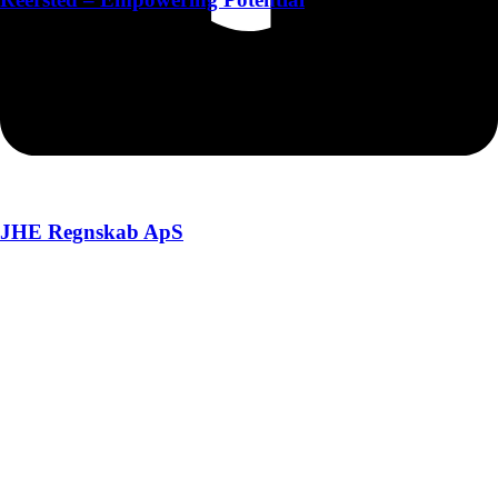
JHE Regnskab ApS