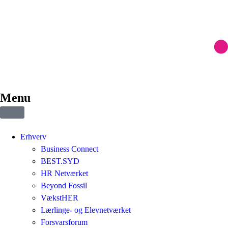
Menu
Erhverv
Business Connect
BEST.SYD
HR Netværket
Beyond Fossil
VækstHER
Lærlinge- og Elevnetværket
Forsvarsforum