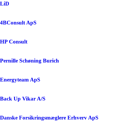
LiD
4BConsult ApS
HP Consult
Pernille Schøning Burich
Energyteam ApS
Back Up Vikar A/S
Danske Forsikringsmæglere Erhverv ApS