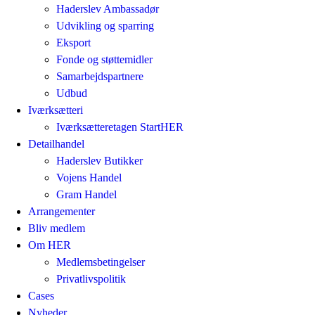
Haderslev Ambassadør
Udvikling og sparring
Eksport
Fonde og støttemidler
Samarbejdspartnere
Udbud
Iværksætteri
Iværksætteretagen StartHER
Detailhandel
Haderslev Butikker
Vojens Handel
Gram Handel
Arrangementer
Bliv medlem
Om HER
Medlemsbetingelser
Privatlivspolitik
Cases
Nyheder