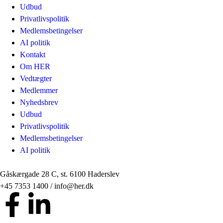
Udbud
Privatlivspolitik
Medlemsbetingelser
AI politik
Kontakt
Om HER
Vedtægter
Medlemmer
Nyhedsbrev
Udbud
Privatlivspolitik
Medlemsbetingelser
AI politik
Gåskærgade 28 C, st. 6100 Haderslev
+45 7353 1400 / info@her.dk