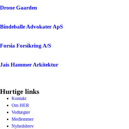
Drone Gaarden
Bindeballe Advokater ApS
Forsia Forsikring A/S
Jais Hammer Arkitektur
Hurtige links
Kontakt
Om HER
Vedtægter
Medlemmer
Nyhedsbrev