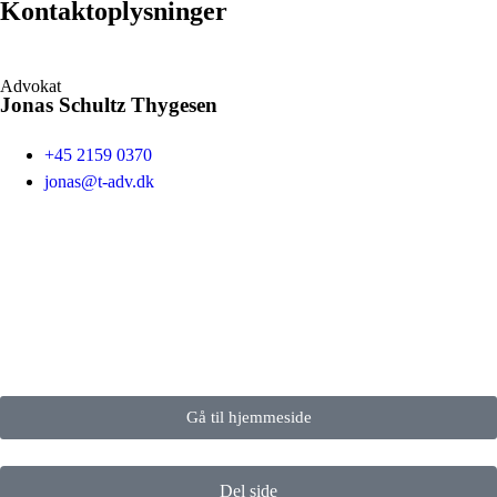
Kontaktoplysninger
Advokat
Jonas Schultz Thygesen
+45 2159 0370
jonas@t-adv.dk
Gå til hjemmeside
Del side