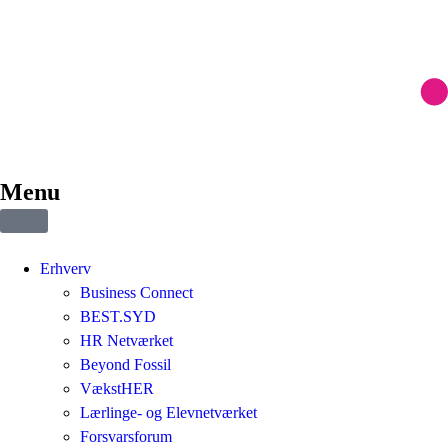
Menu
Erhverv
Business Connect
BEST.SYD
HR Netværket
Beyond Fossil
VækstHER
Lærlinge- og Elevnetværket
Forsvarsforum