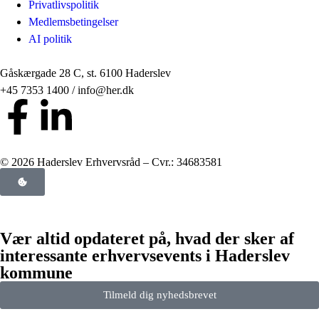
Privatlivspolitik
Medlemsbetingelser
AI politik
Gåskærgade 28 C, st. 6100 Haderslev
+45 7353 1400 / info@her.dk
© 2026 Haderslev Erhvervsråd – Cvr.: 34683581
Vær altid opdateret på, hvad der sker af
interessante erhvervsevents i Haderslev
kommune
Tilmeld dig nyhedsbrevet