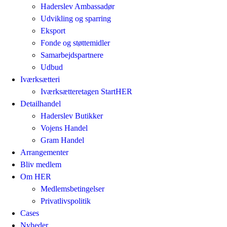
Haderslev Ambassadør
Udvikling og sparring
Eksport
Fonde og støttemidler
Samarbejdspartnere
Udbud
Iværksætteri
Iværksætteretagen StartHER
Detailhandel
Haderslev Butikker
Vojens Handel
Gram Handel
Arrangementer
Bliv medlem
Om HER
Medlemsbetingelser
Privatlivspolitik
Cases
Nyheder