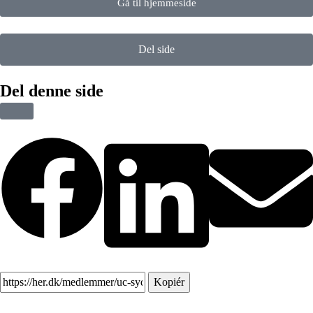
Gå til hjemmeside
Del side
Del denne side
Kopiér