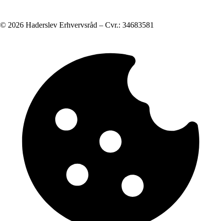
© 2026 Haderslev Erhvervsråd – Cvr.: 34683581