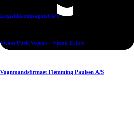
Logistikkompagniet A/S
Vision Park Vojens – Vision Estate
Vognmandsfirmaet Flemming Paulsen A/S