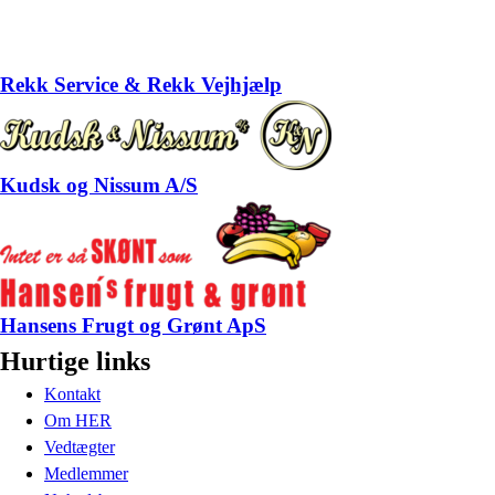
Rekk Service & Rekk Vejhjælp
Kudsk og Nissum A/S
Hansens Frugt og Grønt ApS
Hurtige links
Kontakt
Om HER
Vedtægter
Medlemmer