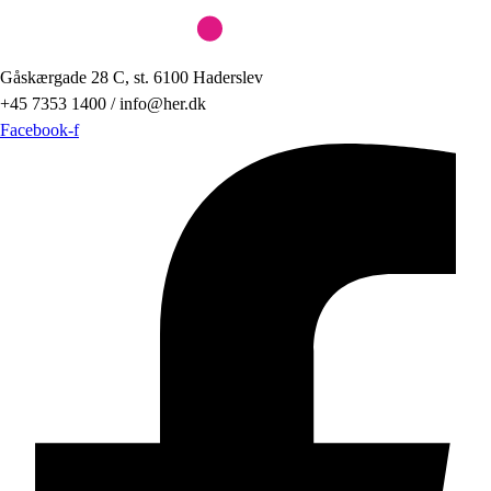
Gåskærgade 28 C, st. 6100 Haderslev
+45 7353 1400 / info@her.dk
Facebook-f