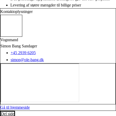
Levering af større mængder til billige priser
Kontaktoplysninger
Vognmand
Simon Bang Sandager
+45 2939 6205
simon@ole-bang.dk
Gå til hjemmeside
Del side