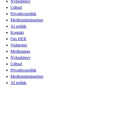
Nyhedsbrev
Udbud
Privatlivspolitik
Medlemsbetingelser
AI politik
Kontakt
Om HER
Vedtægter
Medlemmer
Nyhedsbrev
Udbud
Privatlivspolitik
Medlemsbetingelser
AI politik