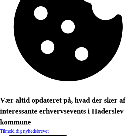
Vær altid opdateret på, hvad der sker af
interessante erhvervsevents i Haderslev
kommune
Tilmeld dig nyhedsbrevet