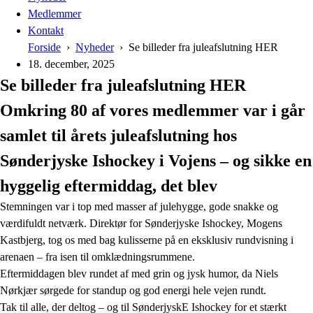
Medlemmer
Kontakt
Forside
Nyheder
Se billeder fra juleafslutning HER
18. december, 2025
Se billeder fra juleafslutning HER
Omkring 80 af vores medlemmer var i går
samlet til årets juleafslutning hos
Sønderjyske Ishockey i Vojens – og sikke en
hyggelig eftermiddag, det blev
Stemningen var i top med masser af julehygge, gode snakke og
værdifuldt netværk. Direktør for Sønderjyske Ishockey, Mogens
Kastbjerg, tog os med bag kulisserne på en eksklusiv rundvisning i
arenaen – fra isen til omklædningsrummene.
Eftermiddagen blev rundet af med grin og jysk humor, da Niels
Nørkjær sørgede for standup og god energi hele vejen rundt.
Tak til alle, der deltog – og til SønderjyskE Ishockey for et stærkt