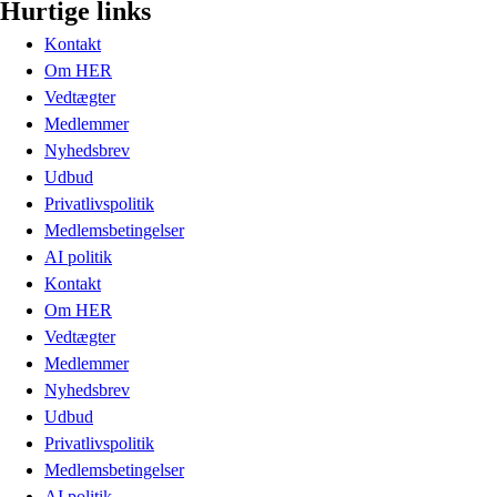
Hurtige links
Kontakt
Om HER
Vedtægter
Medlemmer
Nyhedsbrev
Udbud
Privatlivspolitik
Medlemsbetingelser
AI politik
Kontakt
Om HER
Vedtægter
Medlemmer
Nyhedsbrev
Udbud
Privatlivspolitik
Medlemsbetingelser
AI politik