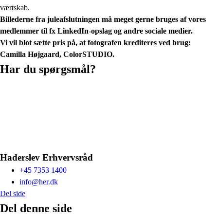
værtskab.
Billederne fra juleafslutningen må meget gerne bruges af vores
medlemmer til fx LinkedIn-opslag og andre sociale medier.
Vi vil blot sætte pris på, at fotografen krediteres ved brug:
Camilla Højgaard, ColorSTUDIO.
Har du spørgsmål?
Haderslev Erhvervsråd
+45 7353 1400
info@her.dk
Del side
Del denne side