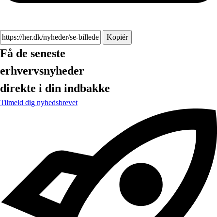
Kopiér
Få de seneste
erhvervsnyheder
direkte i din indbakke
Tilmeld dig nyhedsbrevet